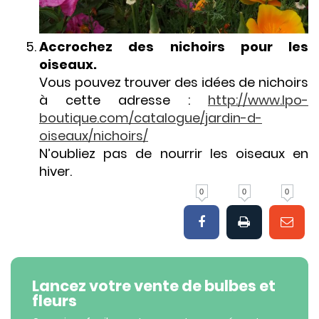
Accrochez des nichoirs pour les
oiseaux.
Vous pouvez trouver des idées de nichoirs
à cette adresse :
http://www.lpo-
boutique.com/catalogue/jardin-d-
oiseaux/nichoirs/
N’oubliez pas de nourrir les oiseaux en
hiver.
0
0
0
Lancez votre vente de bulbes et
fleurs