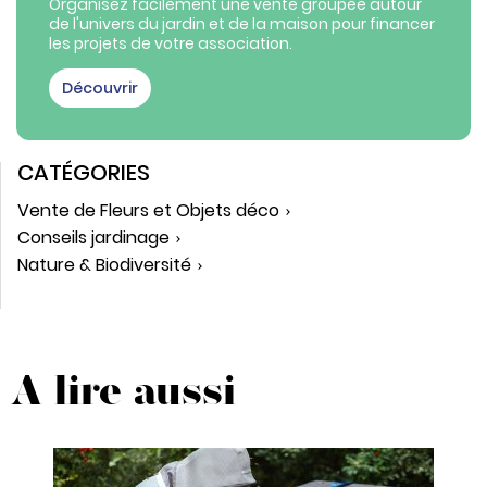
Organisez facilement une vente groupée autour
de l'univers du jardin et de la maison pour financer
les projets de votre association.
Découvrir
CATÉGORIES
Vente de Fleurs et Objets déco
Conseils jardinage
Nature & Biodiversité
A lire aussi