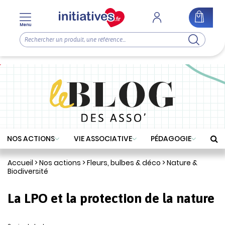
Menu
NOS ACTIONS
VIE ASSOCIATIVE
PÉDAGOGIE
Accueil
>
Nos actions
>
Fleurs, bulbes & déco
>
Nature &
Biodiversité
La LPO et la protection de la nature