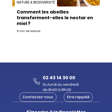
NATURE & BIODIVERSITÉ
Comment les abeilles
transforment-elles le nectar en
miel ?
6 min de lecture
02 43 14 30 00
Du lundi au vendredi
de 8h00 à 18h30
Contactez-nous
Etre rappelé