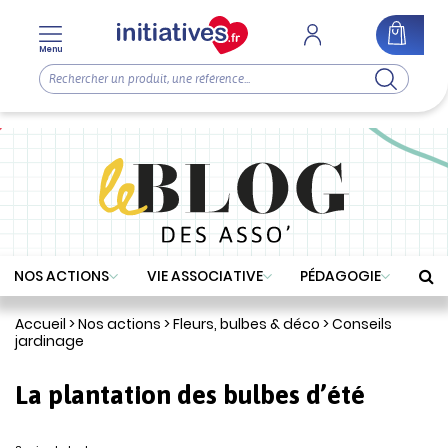
Menu
NOS ACTIONS
VIE ASSOCIATIVE
PÉDAGOGIE
Accueil
>
Nos actions
>
Fleurs, bulbes & déco
>
Conseils
jardinage
La plantation des bulbes d’été