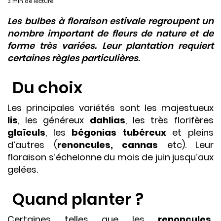
3 min de lecture
Les bulbes à floraison estivale regroupent un
nombre important de fleurs de nature et de
forme très variées. Leur plantation requiert
certaines règles particulières.
Du choix
Les principales variétés sont les majestueux
lis
, les généreux
dahlias
, les très florifères
glaïeuls
, les
bégonias tubéreux
et pleins
d’autres (
renoncules, cannas
etc). Leur
floraison s’échelonne du mois de juin jusqu’aux
gelées.
Quand planter ?
Certaines telles que les
renoncules,