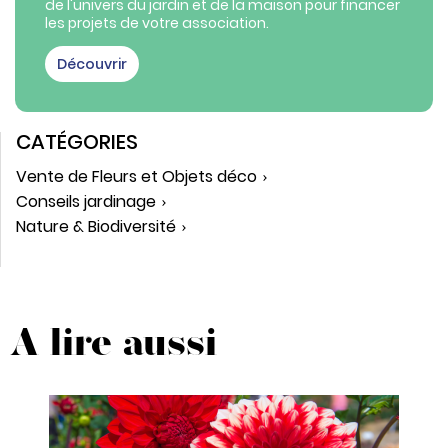
de l'univers du jardin et de la maison pour financer
les projets de votre association.
Découvrir
CATÉGORIES
Vente de Fleurs et Objets déco
Conseils jardinage
Nature & Biodiversité
A lire aussi