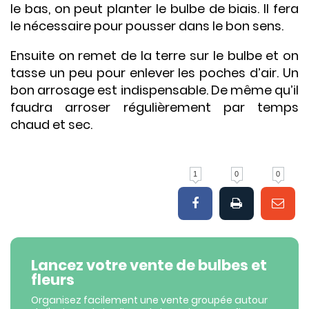
le bas, on peut planter le bulbe de biais. Il fera
le nécessaire pour pousser dans le bon sens.
Ensuite on remet de la terre sur le bulbe et on
tasse un peu pour enlever les poches d’air. Un
bon arrosage est indispensable. De même qu’il
faudra arroser régulièrement par temps
chaud et sec.
1
0
0
Lancez votre vente de bulbes et
fleurs
Organisez facilement une vente groupée autour