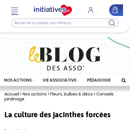
Menu
NOS ACTIONS
VIE ASSOCIATIVE
PÉDAGOGIE
Accueil
>
Nos actions
>
Fleurs, bulbes & déco
>
Conseils
jardinage
La culture des jacinthes forcées