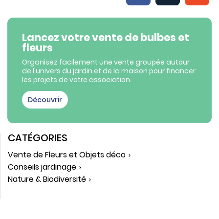
Lancez votre vente de bulbes et
fleurs
Organisez facilement une vente groupée autour
de l'univers du jardin et de la maison pour financer
les projets de votre association.
Découvrir
CATÉGORIES
Vente de Fleurs et Objets déco
Conseils jardinage
Nature & Biodiversité