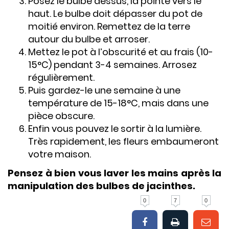
Posez le bulbe dessus, la pointe vers le
haut. Le bulbe doit dépasser du pot de
moitié environ. Remettez de la terre
autour du bulbe et arroser.
Mettez le pot à l’obscurité et au frais (10-
15°C) pendant 3-4 semaines. Arrosez
régulièrement.
Puis gardez-le une semaine à une
température de 15-18°C, mais dans une
pièce obscure.
Enfin vous pouvez le sortir à la lumière.
Très rapidement, les fleurs embaumeront
votre maison.
Pensez à bien vous laver les mains après la
manipulation des bulbes de jacinthes.
0
7
0